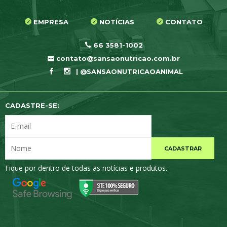
EMPRESA
NOTÍCIAS
CONTATO
66 3581-1002
contato@sansaonutricao.com.br
| @SANSAONUTRICAOANIMAL
CADASTRE-SE:
CADASTRAR
Fique por dentro de todas as notícias e produtos.