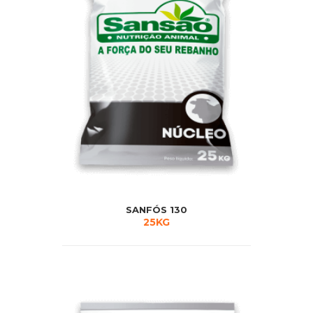
SANFÓS 130
25KG