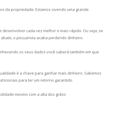
tados da propriedade. Estamos vivendo uma grande
 desenvolver cada vez melhor e mais rápido. Ou seja, se
o abate, o pecuarista acaba perdendo dinheiro.
. Conhecendo os seus dados você saberá também em que
e qualidade é a chave para ganhar mais dinheiro. Sabemos
ricionais para ter um retorno garantido.
bilidade mesmo com a alta dos grãos