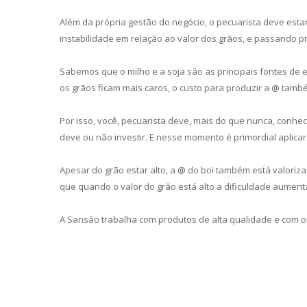
Além da própria gestão do negócio, o pecuarista deve esta
instabilidade em relação ao valor dos grãos, e passando p
Sabemos que o milho e a soja são as principais fontes de
os grãos ficam mais caros, o custo para produzir a @ tamb
Por isso, você, pecuarista deve, mais do que nunca, con
deve ou não investir. E nesse momento é primordial aplicar
Apesar do grão estar alto, a @ do boi também está valoriz
que quando o valor do grão está alto a dificuldade aument
A Sansão trabalha com produtos de alta qualidade e com o