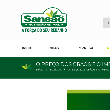
INÍCIO
LINHAS
EMPRESA
N
O PREÇO DOS GRÃOS E O IM
/
/
INÍCIO
NOTÍCIAS
O PREÇO DOS GRÃOS E O IMPAC