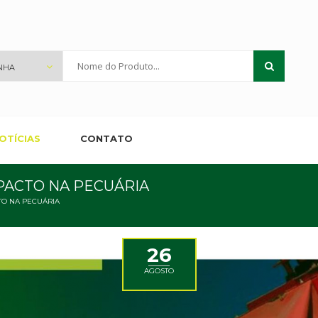
Nome
do
Produto...
OTÍCIAS
CONTATO
PACTO NA PECUÁRIA
TO NA PECUÁRIA
26
AGOSTO