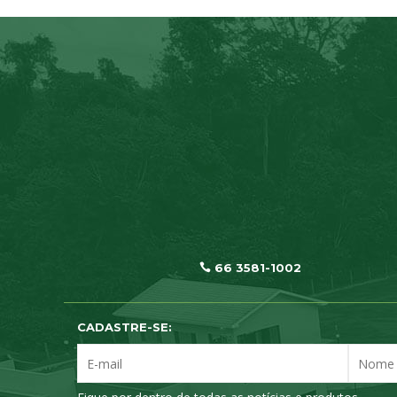
66 3581-1002
CADASTRE-SE: