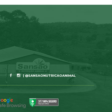
| @SANSAONUTRICAOANIMAL