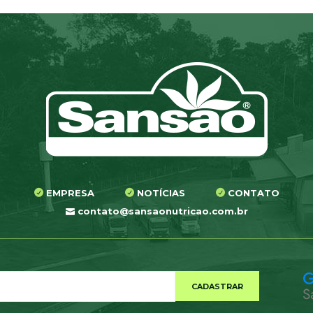
EMPRESA
NOTÍCIAS
CONTATO
contato@sansaonutricao.com.br
CADASTRAR