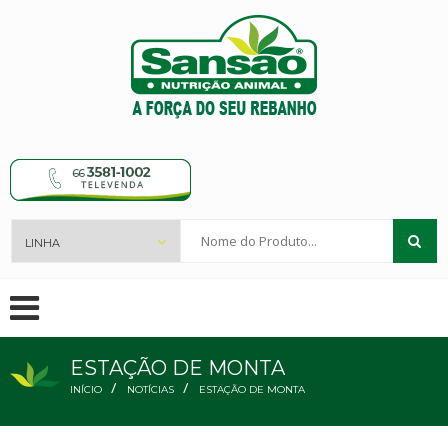
Nome
do
Produto...
ESTAÇÃO DE MONTA
/
/
INÍCIO
NOTÍCIAS
ESTAÇÃO DE MONTA