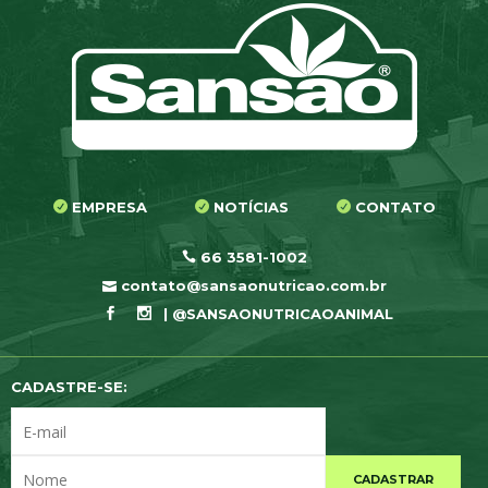
EMPRESA
NOTÍCIAS
CONTATO
66 3581-1002
contato@sansaonutricao.com.br
| @SANSAONUTRICAOANIMAL
CADASTRE-SE:
CADASTRAR