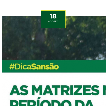
18
AGOSTO