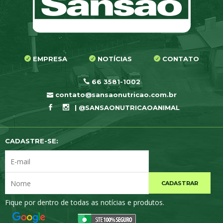
EMPRESA
NOTÍCIAS
CONTATO
66 3581-1002
contato@sansaonutricao.com.br
| @SANSAONUTRICAOANIMAL
CADASTRE-SE:
CADASTRAR
Fique por dentro de todas as notícias e produtos.