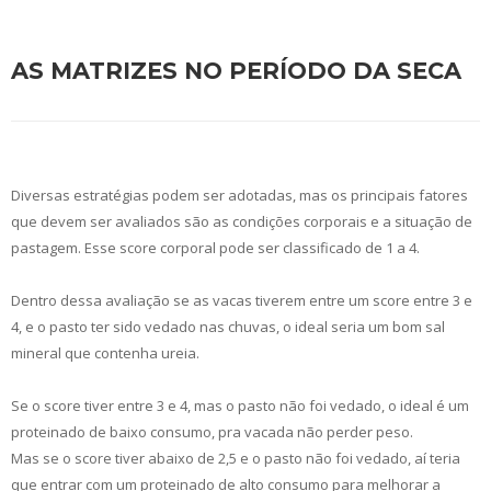
AS MATRIZES NO PERÍODO DA SECA
Diversas estratégias podem ser adotadas, mas os principais fatores
que devem ser avaliados são as condições corporais e a situação de
pastagem. Esse score corporal pode ser classificado de 1 a 4.
Dentro dessa avaliação se as vacas tiverem entre um score entre 3 e
4, e o pasto ter sido vedado nas chuvas, o ideal seria um bom sal
mineral que contenha ureia.
Se o score tiver entre 3 e 4, mas o pasto não foi vedado, o ideal é um
proteinado de baixo consumo, pra vacada não perder peso.
Mas se o score tiver abaixo de 2,5 e o pasto não foi vedado, aí teria
que entrar com um proteinado de alto consumo para melhorar a