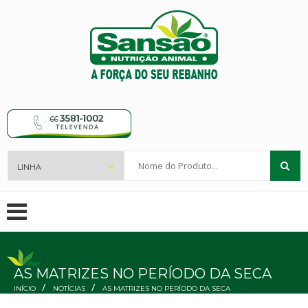
Nome
do
Produto...
AS MATRIZES NO PERÍODO DA SECA
/
/
INÍCIO
NOTÍCIAS
AS MATRIZES NO PERÍODO DA SECA